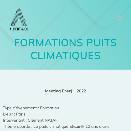
FORMATIONS PUITS
CLIMATIQUES
Meeting EnerJ : 2022
Ty
pe d’évènement
: Formation
Lieux
: Paris
Intervenant
: Clément NATAF
Thème abordé
: Le puits climatique Elixair®, 10 ans d’avis