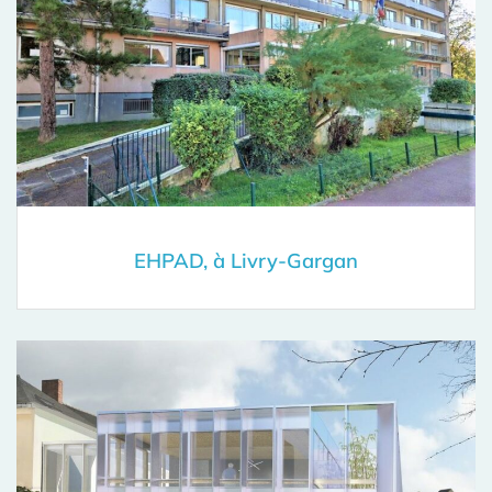
EHPAD, à Livry-Gargan