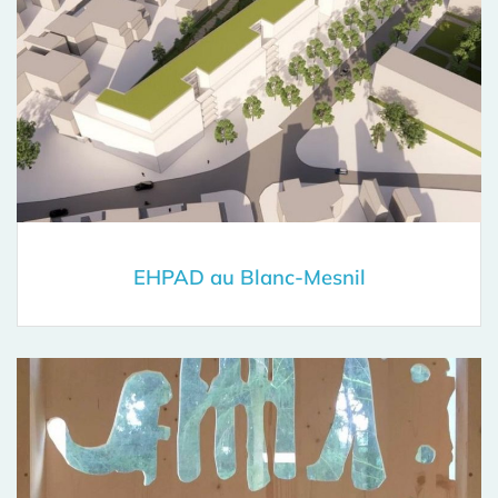
EHPAD au Blanc-Mesnil