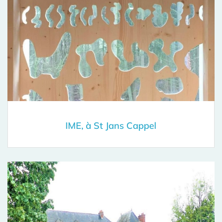
IME, à St Jans Cappel