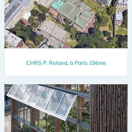
CHRS P. Roland, à Paris 19ème