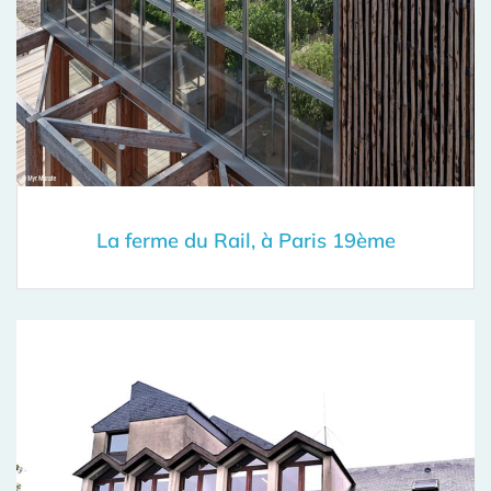
La ferme du Rail, à Paris 19ème