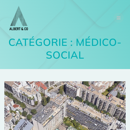
CATÉGORIE :
MÉDICO-
SOCIAL