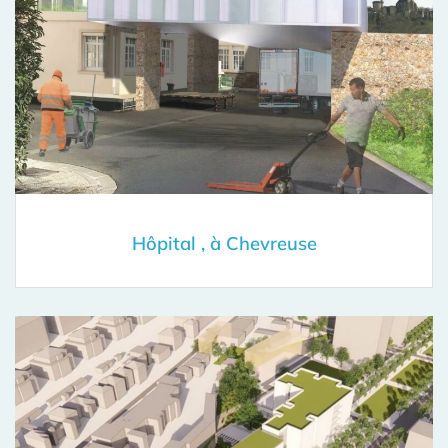
Hôpital , à Chevreuse