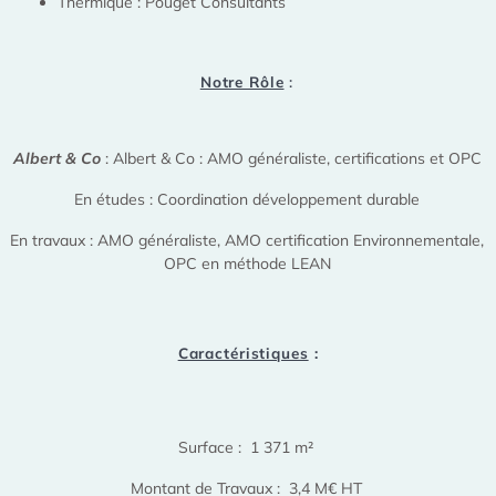
Thermique : Pouget Consultants
Notre Rôle
:
Albert & Co
: Albert & Co : AMO généraliste, certifications et OPC
En études : Coordination développement durable
En travaux : AMO généraliste, AMO certification Environnementale,
OPC en méthode LEAN
Caractéristiques
:
Surface : 1 371 m²
Montant de Travaux : 3,4 M€ HT