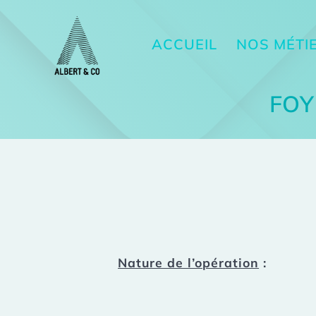
ACCUEIL
NOS MÉTI
FOY
Nature de l’opération
: