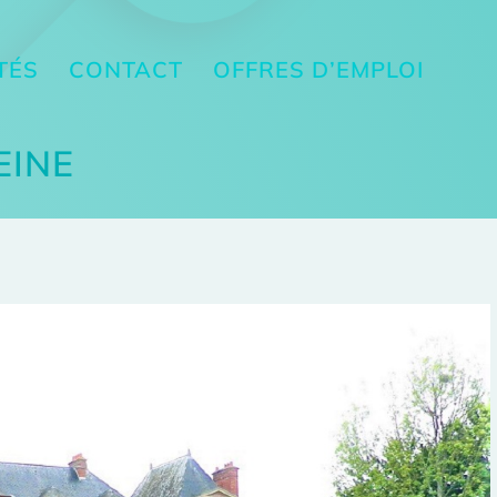
TÉS
CONTACT
OFFRES D’EMPLOI
EINE