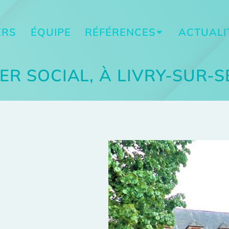
ERS
ÉQUIPE
RÉFÉRENCES
ACTUALI
ER SOCIAL, À LIVRY-SUR-S