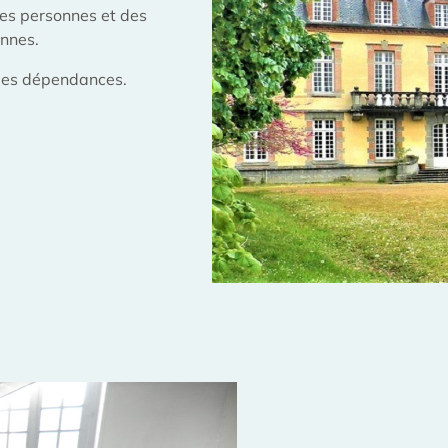
 des personnes et des
onnes.
 des dépendances.