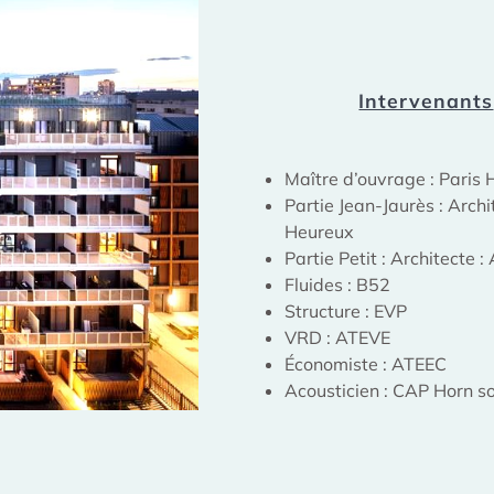
Intervenants
Maître d’ouvrage : Paris
Partie Jean-Jaurès : Archi
Heureux
Partie Petit : Architecte :
Fluides : B52
Structure : EVP
VRD : ATEVE
Économiste : ATEEC
Acousticien : CAP Horn so