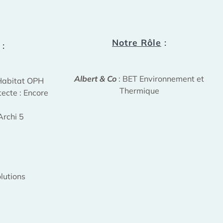
Notre Rôle
:
:
Albert & Co
: BET Environnement et
 Habitat OPH
Thermique
tecte : Encore
 Archi 5
lutions