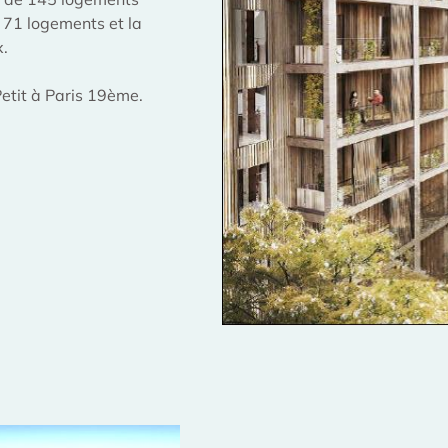
e 71 logements et la
x.
etit à Paris 19ème.