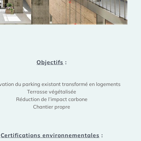
Objectifs
:
vation du parking existant transformé en logements
Terrasse végétalisée
Réduction de l’impact carbone
Chantier propre
Certifications environnementales
: