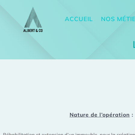
ACCUEIL
NOS MÉTI
Nature de l’opération
:
Réhabilitation et extension d’un immeuble, pour la créati