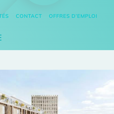
TÉS
CONTACT
OFFRES D’EMPLOI
E