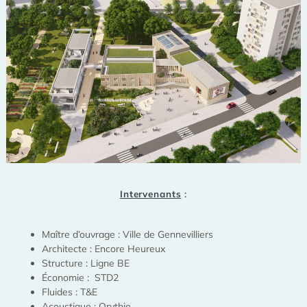
Intervenants
:
Maître d’ouvrage : Ville de Gennevilliers
Architecte : Encore Heureux
Structure : Ligne BE
Économie : STD2
Fluides : T&E
Acoustique : Orythie